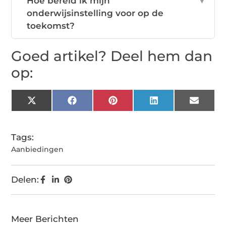
Hoe bereid ik mijn
▼
onderwijsinstelling voor op de
toekomst?
Goed artikel? Deel hem dan
op:
X
Facebook
Pinterest
LinkedIn
Email
(Twitter)
Tags:
Aanbiedingen
Delen:
Meer Berichten