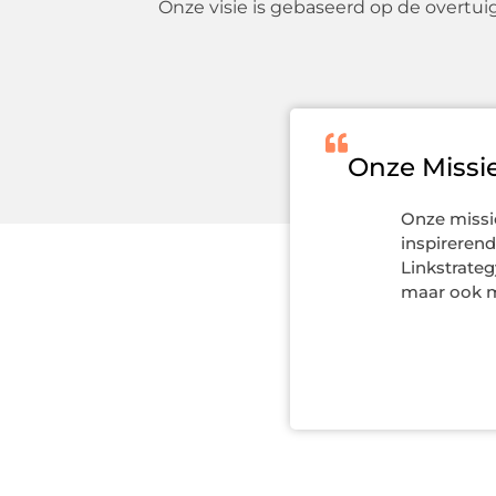
Onze visie is gebaseerd op de overtuig
Onze Missi
Onze missie
inspirerende
Linkstrateg
maar ook m