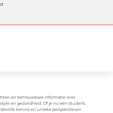
ct
ichten en betrouwbare informatie over
estyle en gezondheid. Of je nu een student,
aardevolle kennis en unieke perspectieven.