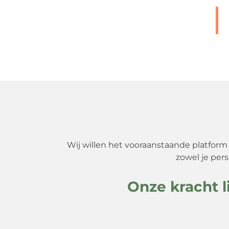
Wij willen het vooraanstaande platform zi
zowel je pers
Onze kracht l