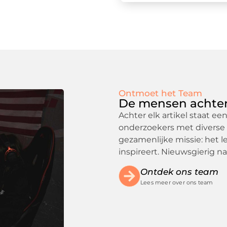
Ontmoet het Team
De mensen achter
Achter elk artikel staat ee
onderzoekers met diverse 
gezamenlijke missie: het le
inspireert. Nieuwsgierig 
Ontdek ons team
Lees meer over ons team