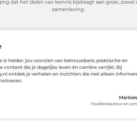
ing dat het delen van kennis bijdraagt aan groei, zowel 
samenleving.
e
 is helder: jou voorzien van betrouwbare, praktische en
 content die je dagelijks leven én carrière verrijkt. Bij
y.nl ontdek je verhalen en inzichten die niet alleen informer
otiveren.
Marloe
Hoofdredacteur en con