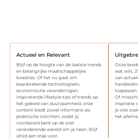
Actueel en Relevant
Uitgebr
Blijf op de hoogte van de laatste trends
Onze brede
en belangrijke maatschappelijke
wat wils. 
kwesties. Of het nu gaat om
van actuel
baanbrekende technologieën,
handleidin
economische veranderingen,
toepassen 
inspirerende lifestyle-tips of trends op
Of misschi
het gebied van duurzaamheid, onze
inspiratie
content biedt zowel informatie als
je ook zoek
praktische inzichten, zodat jij
het allema
voorbereid bent op de snel
veranderende wereld om je heen. Blijf
altijd een stap voor.