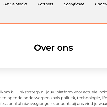
Uit De Media
Partners
Schrijf mee
Conta
Over ons
kom bij Linkstrategy.nl, jouw platform voor actuele inz
eenlopende onderwerpen zoals politiek, technologie, lif
fessional of nieuwsgierige lezer bent, bij ons vind je w