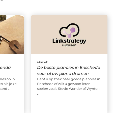
Muziek
genda
De beste pianoles in Enschede
voor al uw piano dromen
lles op in
Bent u op zoek naar goede pianoles in
n als je ze
Enschede of wilt u gewoon leren
and ...
spelen zoals Stevie Wonder of Wynton
...