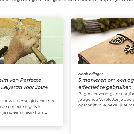
Aanbiedingen
eim van Perfecte
5 manieren om een a
n Lelystad voor Jouw
effectief te gebruiken
Begin eenvoudig en schrijf a
je agenda Verpletter je doele
 jouw ultieme gids voor het
opschrijft in je wekelijkse ma
 de perfecte tegels in
f je nu een nieuw huis ...