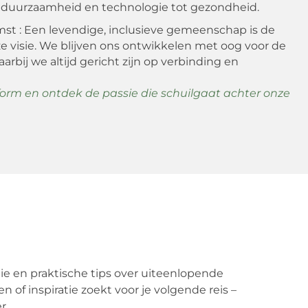
n duurzaamheid en technologie tot gezondheid.
st : Een levendige, inclusieve gemeenschap is de
e visie. We blijven ons ontwikkelen met oog voor de
arbij we altijd gericht zijn op verbinding en
form en ontdek de passie die schuilgaat achter onze
tie en praktische tips over uiteenlopende
 of inspiratie zoekt voor je volgende reis –
r.