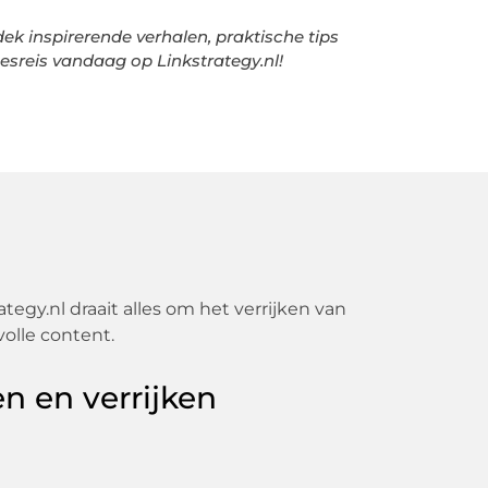
ek inspirerende verhalen, praktische tips
eesreis vandaag op Linkstrategy.nl!
ategy.nl draait alles om het verrijken van
volle content.
n en verrijken