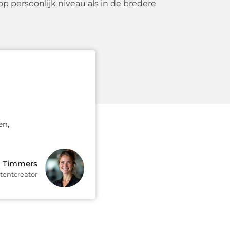
op persoonlijk niveau als in de bredere
en,
s Timmers
tentcreator