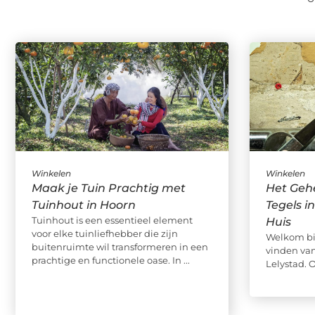
Winkelen
Winkelen
Maak je Tuin Prachtig met
Het Geh
Tuinhout in Hoorn
Tegels i
Tuinhout is een essentieel element
Huis
voor elke tuinliefhebber die zijn
Welkom bij
buitenruimte wil transformeren in een
vinden van
prachtige en functionele oase. In ...
Lelystad. O