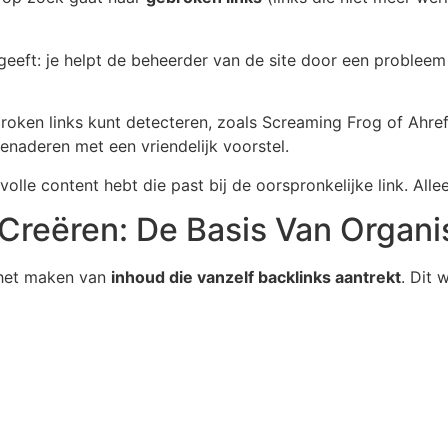
geeft: je helpt de beheerder van de site door een probleem op
roken links kunt detecteren, zoals Screaming Frog of Ahref
naderen met een vriendelijk voorstel.
lle content hebt die past bij de oorspronkelijke link. Allee
Creëren: De Basis Van Organi
 het maken van
inhoud die vanzelf backlinks aantrekt
. Dit 