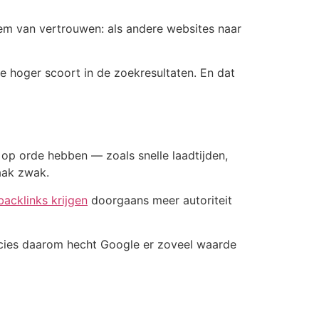
tem van vertrouwen: als andere websites naar
e hoger scoort in de zoekresultaten. En dat
op orde hebben — zoals snelle laadtijden,
vaak zwak.
backlinks krijgen
doorgaans meer autoriteit
Precies daarom hecht Google er zoveel waarde