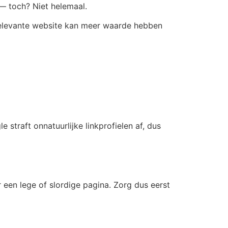
r — toch? Niet helemaal.
 relevante website kan meer waarde hebben
 straft onnatuurlijke linkprofielen af, dus
r een lege of slordige pagina. Zorg dus eerst