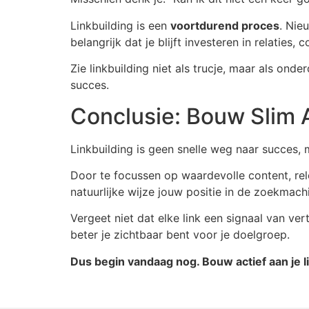
Linkbuilding is een
voortdurend proces
. Nie
belangrijk dat je blijft investeren in relaties,
Zie linkbuilding niet als trucje, maar als on
succes.
Conclusie: Bouw Slim A
Linkbuilding is geen snelle weg naar succes, 
Door te focussen op waardevolle content, re
natuurlijke wijze jouw positie in de zoekmach
Vergeet niet dat elke link een signaal van v
beter je zichtbaar bent voor je doelgroep.
Dus begin vandaag nog. Bouw actief aan je li