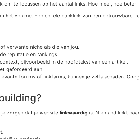
elijk om te focussen op het aantal links. Hoe meer, hoe bete
dan het volume. Een enkele backlink van een betrouwbare,
 of verwante niche als die van jou.
ede reputatie en rankings.
 context, bijvoorbeeld in de hoofdtekst van een artikel.
niet geforceerd aan.
elevante forums of linkfarms, kunnen je zelfs schaden. Google
building?
 je zorgen dat je website
linkwaardig
is. Niemand linkt naa
t.