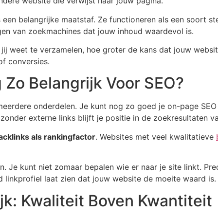
ndere website die verwijst naar jouw pagina.
 een belangrijke maatstaf. Ze functioneren als een soort s
ogen van zoekmachines dat jouw inhoud waardevol is.
 jij weet te verzamelen, hoe groter de kans dat jouw websit
of conversies.
g Zo Belangrijk Voor SEO?
meerdere onderdelen. Je kunt nog zo goed je on-page SEO 
onder externe links blijft je positie in de zoekresultaten 
acklinks als rankingfactor
. Websites met veel kwalitatieve
en. Je kunt niet zomaar bepalen wie er naar je site linkt. 
linkprofiel laat zien dat jouw website de moeite waard is.
ijk: Kwaliteit Boven Kwantiteit