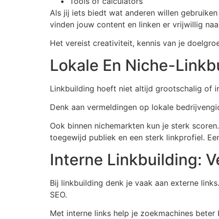
Tools of calculators
Als jij iets biedt wat anderen willen gebruik
vinden jouw content en linken er vrijwillig naa
Het vereist creativiteit, kennis van je doelg
Lokale En Niche-Linkb
Linkbuilding hoeft niet altijd grootschalig of i
Denk aan vermeldingen op lokale bedrijvengi
Ook binnen nichemarkten kun je sterk scoren
toegewijd publiek en een sterk linkprofiel. Een
Interne Linkbuilding: 
Bij linkbuilding denk je vaak aan externe lin
SEO.
Met interne links help je zoekmachines beter b