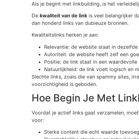
Als je begint met linkbuilding, is het verleid
De
kwaliteit van de link
is veel belangrijker 
dan honderd links van dubieuze bronnen.
Kwaliteitslinks herken je aan:
Relevantie: de website staat in dezelfde
Autoriteit: de website heeft zelf een go
Positie: de link staat in een waardevolle
Natuurlijkheid: de link voelt logisch en 
Slechte links, zoals die van spammy sites, irr
voorzichtigheid is geboden.
Hoe Begin Je Met Link
Voordat je actief links gaat verzamelen, moet
voor:
Sterke content die echt waarde toevoeg