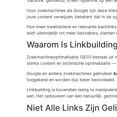
‘backlink’ genoemd, is een hyperlink op een a
Voor zoekmachines als Google zijn deze links
jouw content verwijzen, betekent dat in de 
Hoe meer kwalitatieve en relevante backlinks
leidt uiteindelijk tot meer bezoekers, klanten 
Waarom Is Linkbuildin
Zoekmachineoptimalisatie (SEO) bestaat uit 
sterke content en technische optimalisatie — z
Google en andere zoekmachines gebruiken
b
toegekend en worden dus beter beoordeeld.
Linkbuilding is bovendien lastig te manipuler
aan. Het opbouwen van een natuurlijk, gezond 
Niet Alle Links Zijn Gel