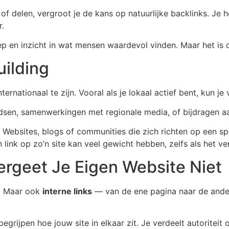
en of delen, vergroot je de kans op natuurlijke backlinks. J
r.
roep en inzicht in wat mensen waardevol vinden. Maar het is
uilding
nternationaal te zijn. Vooral als je lokaal actief bent, kun j
dsen, samenwerkingen met regionale media, of bijdragen aa
. Websites, blogs of communities die zich richten op een 
 link op zo’n site kan veel gewicht hebben, zelfs als het verk
Vergeet Je Eigen Website Niet
ks. Maar ook
interne links
— van de ene pagina naar de andere
egrijpen hoe jouw site in elkaar zit. Je verdeelt autoriteit