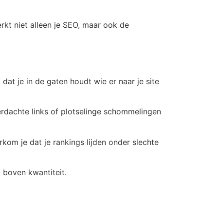
erkt niet alleen je SEO, maar ook de
 dat je in de gaten houdt wie er naar je site
erdachte links of plotselinge schommelingen
om je dat je rankings lijden onder slechte
it boven kwantiteit.