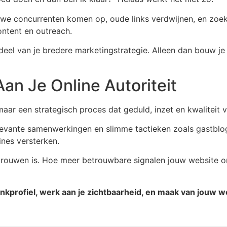
uwe concurrenten komen op, oude links verdwijnen, en zoe
 content en outreach.
derdeel van je bredere marketingstrategie. Alleen dan bouw j
an Je Online Autoriteit
maar een strategisch proces dat geduld, inzet en kwaliteit v
levante samenwerkingen en slimme tactieken zoals gastblog
ines versterken.
ertrouwen is. Hoe meer betrouwbare signalen jouw website o
nkprofiel, werk aan je zichtbaarheid, en maak van jouw we