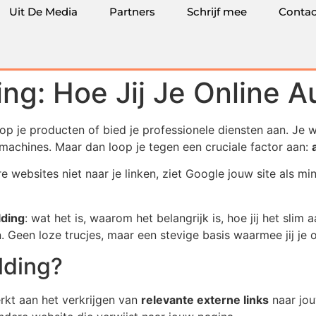
Uit De Media
Partners
Schrijf mee
Contac
ng: Hoe Jij Je Online Au
oop je producten of bied je professionele diensten aan. Je
kmachines. Maar dan loop je tegen een cruciale factor aan:
 websites niet naar je linken, ziet Google jouw site als mi
lding
: wat het is, waarom het belangrijk is, hoe jij het slim
Geen loze trucjes, maar een stevige basis waarmee jij je o
lding?
erkt aan het verkrijgen van
relevante externe links
naar jou