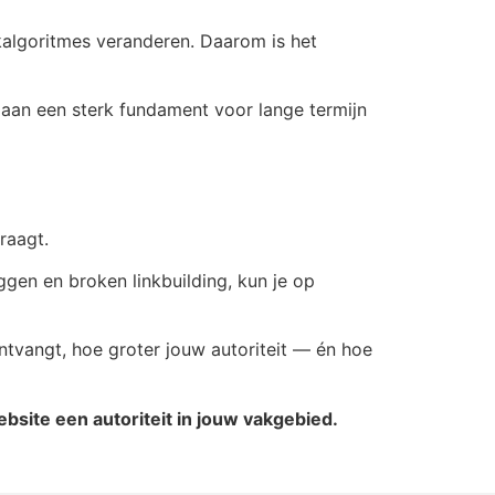
kalgoritmes veranderen. Daarom is het
e aan een sterk fundament voor lange termijn
raagt.
gen en broken linkbuilding, kun je op
ntvangt, hoe groter jouw autoriteit — én hoe
bsite een autoriteit in jouw vakgebied.