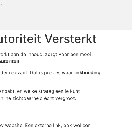
t
toriteit Versterkt
 werkt aan de inhoud, zorgt voor een mooi
autoriteit
.
nder relevant. Dat is precies waar
linkbuilding
 aanpakt, en welke strategieën je kunt
nline zichtbaarheid écht vergroot.
w website. Een externe link, ook wel een