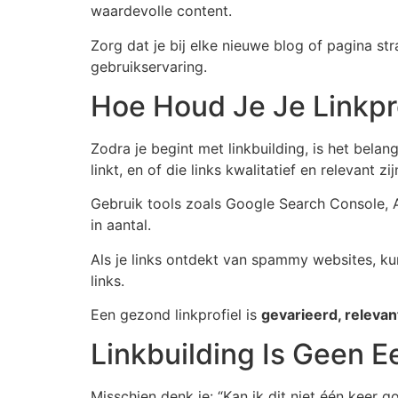
waardevolle content.
Zorg dat je bij elke nieuwe blog of pagina str
gebruikservaring.
Hoe Houd Je Je Linkpr
Zodra je begint met linkbuilding, is het belang
linkt, en of die links kwalitatief en relevant zij
Gebruik tools zoals Google Search Console, A
in aantal.
Als je links ontdekt van spammy websites, ku
links.
Een gezond linkprofiel is
gevarieerd, releva
Linkbuilding Is Geen E
Misschien denk je: “Kan ik dit niet één keer g