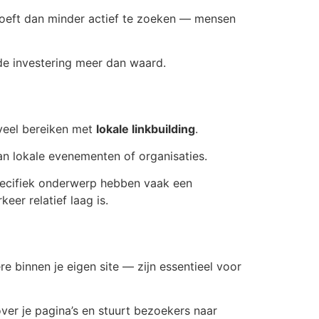
e hoeft dan minder actief te zoeken — mensen
 de investering meer dan waard.
e veel bereiken met
lokale linkbuilding
.
n lokale evenementen of organisaties.
specifiek onderwerp hebben vaak een
eer relatief laag is.
 binnen je eigen site — zijn essentieel voor
 over je pagina’s en stuurt bezoekers naar