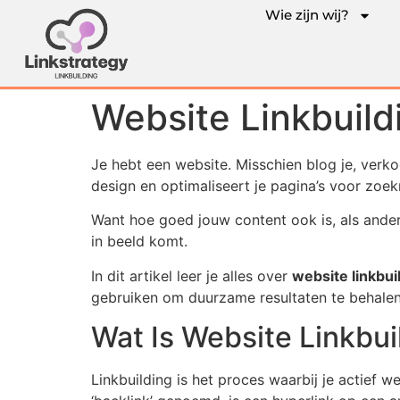
Wie zijn wij?
Website Linkbuildi
Je hebt een website. Misschien blog je, verk
design en optimaliseert je pagina’s voor zoe
Want hoe goed jouw content ook is, als andere
in beeld komt.
In dit artikel leer je alles over
website linkbui
gebruiken om duurzame resultaten te behalen. 
Wat Is Website Linkbui
Linkbuilding is het proces waarbij je actief w