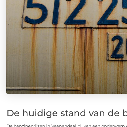
De huidige stand van de 
De benzineprijzen in Veenendaal blijven een onderwerp 