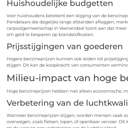
Huishoudelijke budgetten
Voor huishoudens betekent een stijging van de benzinep
Pendelaars die dagelijks lange afstanden afleggen, merk
carpoolgemeenschap in Veenendaal toont aan dat meer b
om geld te besparen op brandstofkosten.
Prijsstijgingen van goederen
Hogere benzineprijzen kunnen ook leiden tot prijsstijgi
stijgen. Dit kan de koopkracht van consumenten vermind
Milieu-impact van hoge b
Hoge benzineprijzen hebben niet alleen economische, ma
Verbetering van de luchtkwali
Wanneer benzineprijzen stijgen, worden mensen vaak a
overwegen, zoals fietsen, lopen, of openbaar vervoer. Dit
op de weg en een verbetering van de luchtkwaliteit.