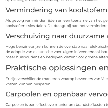
Vermindering van koolstofemi
Als gevolg van minder rijden en een toename van het geb
koolstofemissies dalen. Dit draagt bij aan het verminder
Verschuiving naar duurzame 
Hoge benzineprijzen kunnen de overstap naar elektrische
de adoptie van elektrische voertuigen in Veenendaal laat 
meer huishoudens en bedrijven kiezen voor groene alter
Praktische oplossingen en
Er zijn verschillende manieren waarop bewoners van V
kosten kunnen besparen.
Carpoolen en openbaar vervo
Carpoolen is een effectieve manier om brandstofkosten te