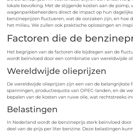
lokale bevolking. Met de stijgende kosten aan de pomp, 
wagenparkbeheerders direct de impact op hun dagelijks le
benzineprijzen fluctueren, wat de oorzaken zijn, en ho
het milieu. We zullen ook praktische oplossingen en inspi
Factoren die de benzinepr
Het begrijpen van de factoren die bijdragen aan de fluctua
wordt beïnvloed door een combinatie van wereldwijde olie
Wereldwijde olieprijzen
De wereldwijde olieprijzen zijn een van de belangrijkste 
spanningen, productiequota van OPEC-landen, en de werel
bepalen van de kosten van ruwe olie, wat rechtstreeks in
Belastingen
In Nederland wordt de benzineprijs sterk beïnvloed door
deel van de prijs per liter benzine. Deze belastingen kun