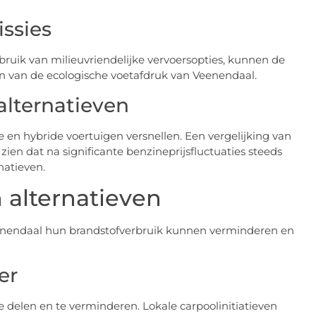
ssies
ruik van milieuvriendelijke vervoersopties, kunnen de
en van de ecologische voetafdruk van Veenendaal.
alternatieven
 en hybride voertuigen versnellen. Een vergelijking van
zien dat na significante benzineprijsfluctuaties steeds
natieven.
 alternatieven
eenendaal hun brandstofverbruik kunnen verminderen en
er
 delen en te verminderen. Lokale carpoolinitiatieven