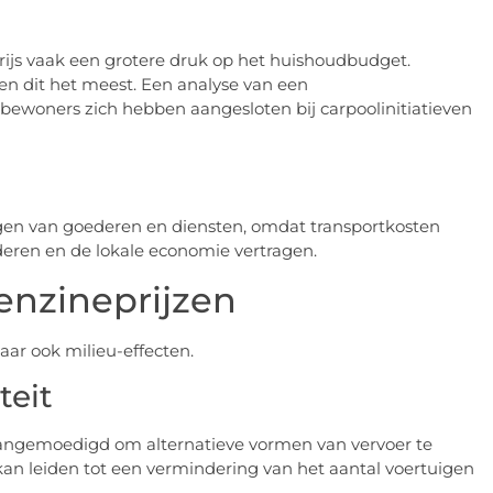
rijs vaak een grotere druk op het huishoudbudget.
en dit het meest. Een analyse van een
ewoners zich hebben aangesloten bij carpoolinitiatieven
ngen van goederen en diensten, omdat transportkosten
eren en de lokale economie vertragen.
enzineprijzen
ar ook milieu-effecten.
teit
angemoedigd om alternatieve vormen van vervoer te
 kan leiden tot een vermindering van het aantal voertuigen