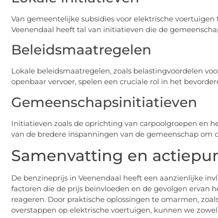
Van gemeentelijke subsidies voor elektrische voertuig
Veenendaal heeft tal van initiatieven die de gemeenschap
Beleidsmaatregelen
Lokale beleidsmaatregelen, zoals belastingvoordelen voor
openbaar vervoer, spelen een cruciale rol in het bevorde
Gemeenschapsinitiatieven
Initiatieven zoals de oprichting van carpoolgroepen en 
van de bredere inspanningen van de gemeenschap om de
Samenvatting en actiepu
De benzineprijs in Veenendaal heeft een aanzienlijke inv
factoren die de prijs beïnvloeden en de gevolgen ervan he
reageren. Door praktische oplossingen te omarmen, zoals
overstappen op elektrische voertuigen, kunnen we zowe