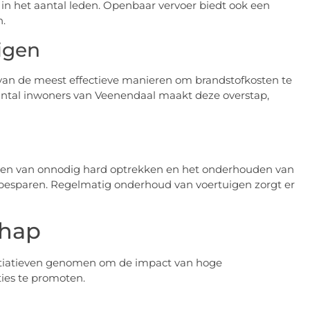
n het aantal leden. Openbaar vervoer biedt ook een
n.
igen
 van de meest effectieve manieren om brandstofkosten te
 aantal inwoners van Veenendaal maakt deze overstap,
jden van onnodig hard optrekken en het onderhouden van
 besparen. Regelmatig onderhoud van voertuigen zorgt er
chap
itiatieven genomen om de impact van hoge
ies te promoten.