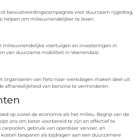
en tot bewustwordingscampagnes voor duurzaam rijgedrag,
 helpen om milieuvriendelijker te leven.
 milieuvriendelijke voertuigen en investeringen in
ren van duurzame mobiliteit in Veenendaal.
het organiseren van fiets-naar-werkdagen maken deel uit
 afhankelijkheid van benzine te verminderen.
nten
loed op zowel de economie als het milieu. Begrip van de
lpt ons om beter voorbereid te zijn en effectief te
 carpoolen, gebruik van openbaar vervoer, en
l kosten besparen als bijdragen aan een duurzamere