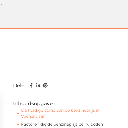
t
Delen:
Inhoudsopgave
De huidige stand van de benzineprijs in
Veenendaal
Factoren die de benzineprijs beïnvloeden