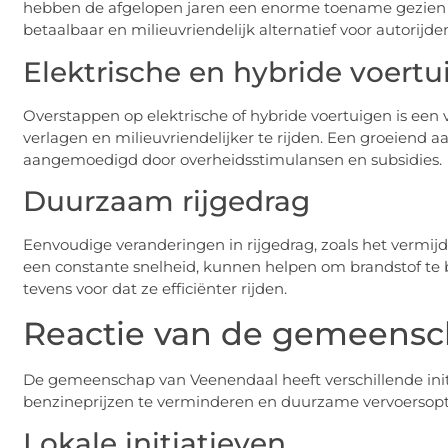
hebben de afgelopen jaren een enorme toename gezien i
betaalbaar en milieuvriendelijk alternatief voor autorijde
Elektrische en hybride voertu
Overstappen op elektrische of hybride voertuigen is een
verlagen en milieuvriendelijker te rijden. Een groeiend
aangemoedigd door overheidsstimulansen en subsidies.
Duurzaam rijgedrag
Eenvoudige veranderingen in rijgedrag, zoals het vermi
een constante snelheid, kunnen helpen om brandstof te
tevens voor dat ze efficiënter rijden.
Reactie van de gemeens
De gemeenschap van Veenendaal heeft verschillende in
benzineprijzen te verminderen en duurzame vervoersopt
Lokale initiatieven