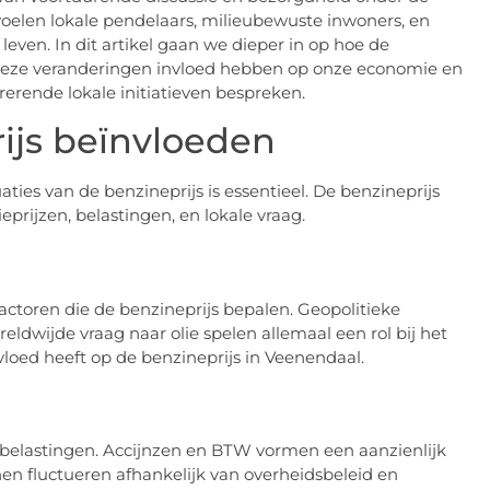
voelen lokale pendelaars, milieubewuste inwoners, en
ven. In dit artikel gaan we dieper in op hoe de
e deze veranderingen invloed hebben op onze economie en
rerende lokale initiatieven bespreken.
ijs beïnvloeden
ties van de benzineprijs is essentieel. De benzineprijs
prijzen, belastingen, en lokale vraag.
factoren die de benzineprijs bepalen. Geopolitieke
dwijde vraag naar olie spelen allemaal een rol bij het
vloed heeft op de benzineprijs in Veenendaal.
 belastingen. Accijnzen en BTW vormen een aanzienlijk
nen fluctueren afhankelijk van overheidsbeleid en