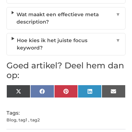
Wat maakt een effectieve meta
▼
description?
Hoe kies ik het juiste focus
▼
keyword?
Goed artikel? Deel hem dan
op:
X
Facebook
Pinterest
LinkedIn
Email
(Twitter)
Tags:
Blog
,
tag1
,
tag2