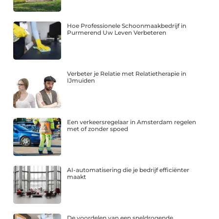
Hoe Professionele Schoonmaakbedrijf in
Purmerend Uw Leven Verbeteren
Verbeter je Relatie met Relatietherapie in
IJmuiden
Een verkeersregelaar in Amsterdam regelen
met of zonder spoed
AI-automatisering die je bedrijf efficiënter
maakt
De voordelen van een sneldrogende