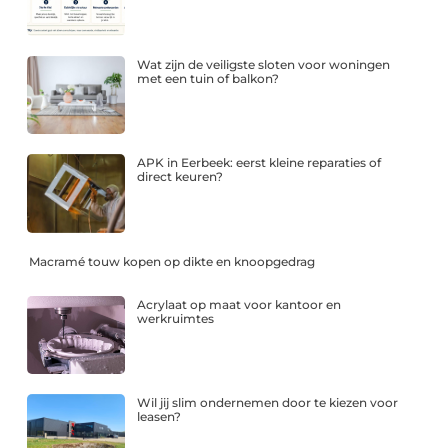
Wat zijn de veiligste sloten voor woningen
met een tuin of balkon?
APK in Eerbeek: eerst kleine reparaties of
direct keuren?
Macramé touw kopen op dikte en knoopgedrag
Acrylaat op maat voor kantoor en
werkruimtes
Wil jij slim ondernemen door te kiezen voor
leasen?