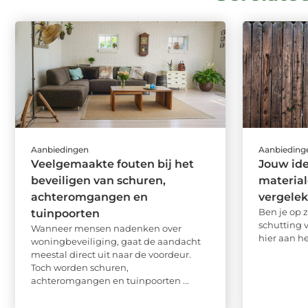
Aanbiedingen
Aanbieding
Veelgemaakte fouten bij het
Jouw ide
beveiligen van schuren,
material
achteromgangen en
vergele
Ben je op 
tuinpoorten
schutting 
Wanneer mensen nadenken over
hier aan het
woningbeveiliging, gaat de aandacht
meestal direct uit naar de voordeur.
Toch worden schuren,
achteromgangen en tuinpoorten ...