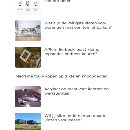
content beter
Wat zijn de veiligste sloten voor
woningen met een tuin of balkon?
APK in Eerbeek: eerst kleine
reparaties of direct keuren?
Macramé touw kopen op dikte en knoopgedrag
Acrylaat op maat voor kantoor en
werkruimtes
Wil jij slim ondernemen door te
kiezen voor leasen?