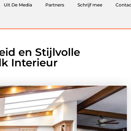
Uit De Media
Partners
Schrijf mee
Contac
d en Stijlvolle
k Interieur