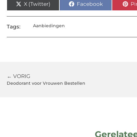
X (Twitter)
Facebook
Pi
Aanbiedingen
Tags:
← VORIG
Deodorant voor Vrouwen Bestellen
Gerelate