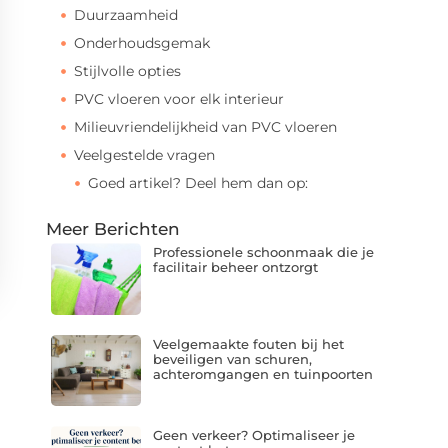
Duurzaamheid
Onderhoudsgemak
Stijlvolle opties
PVC vloeren voor elk interieur
Milieuvriendelijkheid van PVC vloeren
Veelgestelde vragen
Goed artikel? Deel hem dan op:
Meer Berichten
Professionele schoonmaak die je
facilitair beheer ontzorgt
Veelgemaakte fouten bij het
beveiligen van schuren,
achteromgangen en tuinpoorten
Geen verkeer? Optimaliseer je