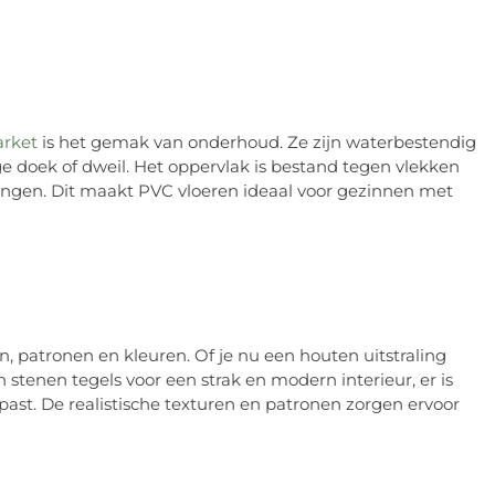
arket
is het gemak van onderhoud. Ze zijn waterbestendig
doek of dweil. Het oppervlak is bestand tegen vlekken
lingen. Dit maakt PVC vloeren ideaal voor gezinnen met
en, patronen en kleuren. Of je nu een houten uitstraling
n stenen tegels voor een strak en modern interieur, er is
 past. De realistische texturen en patronen zorgen ervoor