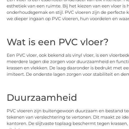
esthetiek van een ruimte. Bij het kiezen van een vloer 
onderhoudsgemak en stijl. PVC vloeren zijn de perfecte keu
we dieper ingaan op PVC vloeren, hun voordelen en waarom
Wat is een PVC vloer?
Een PVC vloer, ook bekend als vinyl vloer, is een vloerbe
meerdere lagen die zorgen voor duurzaamheid en function
krassen en vlekken. De laag daaronder is bedrukt met een
imiteert. De onderste lagen zorgen voor stabiliteit en de
Duurzaamheid
PVC vloeren zijn buitengewoon duurzaam en bestand te
tekenen van verslechtering te vertonen. Dit maakt ze id
kantoren. De slijtvaste toplaag beschermt tegen krassen, 