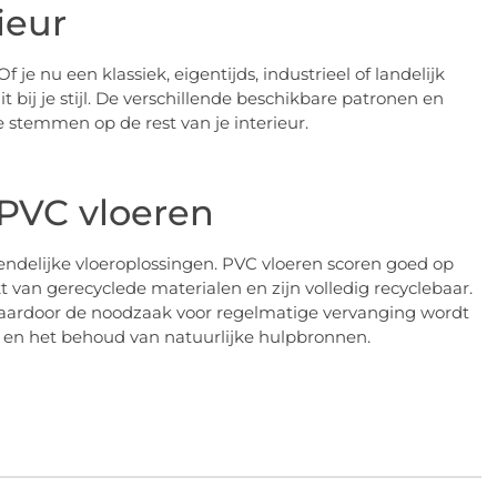
ieur
f je nu een klassiek, eigentijds, industrieel of landelijk
uit bij je stijl. De verschillende beschikbare patronen en
 stemmen op de rest van je interieur.
 PVC vloeren
ndelijke vloeroplossingen. PVC vloeren scoren goed op
 van gerecyclede materialen en zijn volledig recyclebaar.
aardoor de noodzaak voor regelmatige vervanging wordt
l en het behoud van natuurlijke hulpbronnen.