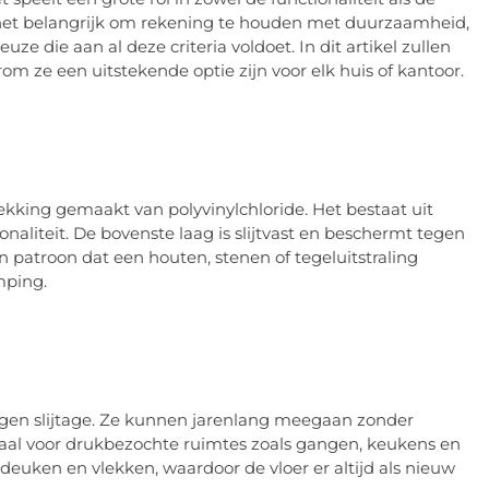
is het belangrijk om rekening te houden met duurzaamheid,
ze die aan al deze criteria voldoet. In dit artikel zullen
 ze een uitstekende optie zijn voor elk huis of kantoor.
dekking gemaakt van polyvinylchloride. Het bestaat uit
aliteit. De bovenste laag is slijtvast en beschermt tegen
 patroon dat een houten, stenen of tegeluitstraling
mping.
gen slijtage. Ze kunnen jarenlang meegaan zonder
eaal voor drukbezochte ruimtes zoals gangen, keukens en
deuken en vlekken, waardoor de vloer er altijd als nieuw