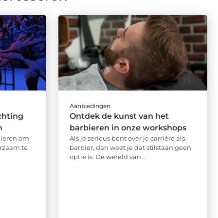
Aanbiedingen
chting
Ontdek de kunst van het
n
barbieren in onze workshops
nieren om
Als je serieus bent over je carrière als
urzaam te
barbier, dan weet je dat stilstaan geen
optie is. De wereld van ...