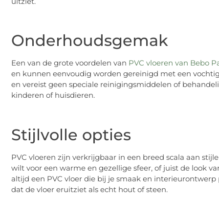
uitziet.
Onderhoudsgemak
Een van de grote voordelen van
PVC vloeren van Bebo P
en kunnen eenvoudig worden gereinigd met een vochtige 
en vereist geen speciale reinigingsmiddelen of behande
kinderen of huisdieren.
Stijlvolle opties
PVC vloeren zijn verkrijgbaar in een breed scala aan stijl
wilt voor een warme en gezellige sfeer, of juist de look va
altijd een PVC vloer die bij je smaak en interieurontwerp
dat de vloer eruitziet als echt hout of steen.