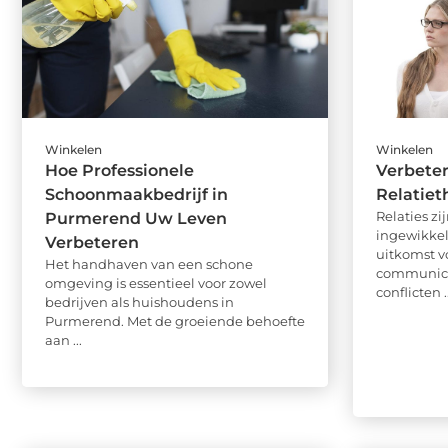
Winkelen
Winkelen
Hoe Professionele
Verbeter
Schoonmaakbedrijf in
Relatiet
Relaties z
Purmerend Uw Leven
ingewikkel
Verbeteren
uitkomst v
Het handhaven van een schone
communicat
omgeving is essentieel voor zowel
conflicten ..
bedrijven als huishoudens in
Purmerend. Met de groeiende behoefte
aan ...