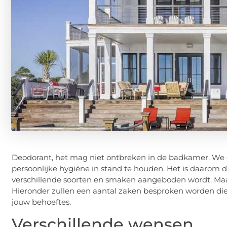
Deodorant, het mag niet ontbreken in de badkamer. We ge
persoonlijke hygiëne in stand te houden. Het is daarom 
verschillende soorten en smaken aangeboden wordt. Maa
Hieronder zullen een aantal zaken besproken worden die 
jouw behoeftes.
Verschillende wensen