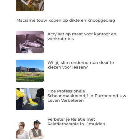
Macramé touw kopen op dikte en knoopgedrag
Acrylaat op maat voor kantoor en
werkruimtes
Wil jij slim ondernemen door te
kiezen voor leasen?
Hoe Professionele
Schoonmaakbedrijf in Purmerend Uw
Leven Verbeteren
Verbeter je Relatie met
Relatietherapie in IJmuiden