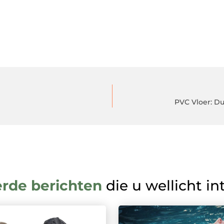
PVC Vloer: Du
erde berichten
die u wellicht in