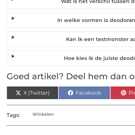
Wat is het verschil tussen 
In welke vormen is deodora
Kan ik een testmonster a
Hoe kies ik de juiste deo
Goed artikel? Deel hem dan o
X (Twitter)
Facebook
Pi
Winkelen
Tags: