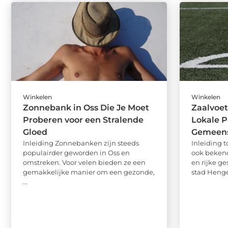
Winkelen
Winkelen
Zonnebank in Oss Die Je Moet
Zaalvoet
Proberen voor een Stralende
Lokale P
Gloed
Gemeens
Inleiding Zonnebanken zijn steeds
Inleiding t
populairder geworden in Oss en
ook bekend 
omstreken. Voor velen bieden ze een
en rijke g
gemakkelijke manier om een gezonde,
stad Hengel
...