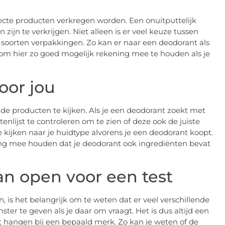
ecte producten verkregen worden. Een onuitputtelijk
ijn te verkrijgen. Niet alleen is er veel keuze tussen
e soorten verpakkingen. Zo kan er naar een deodorant als
ijk om hier zo goed mogelijk rekening mee te houden als je
oor jou
e producten te kijken. Als je een deodorant zoekt met
nlijst te controleren om te zien of deze ook de juiste
 kijken naar je huidtype alvorens je een deodorant koopt.
ening mee houden dat je deodorant ook ingrediënten bevat
an open voor een test
is het belangrijk om te weten dat er veel verschillende
ter te geven als je daar om vraagt. Het is dus altijd een
ft hangen bij een bepaald merk. Zo kan je weten of de