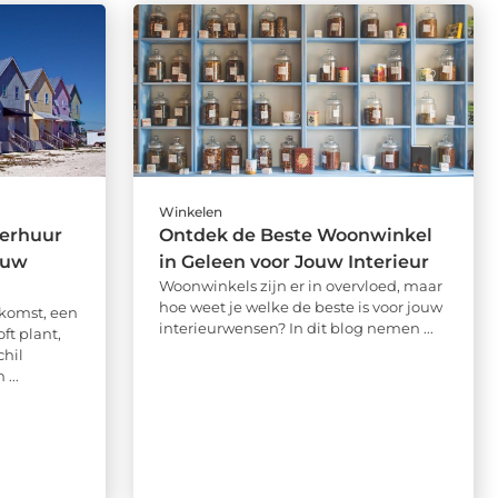
Winkelen
verhuur
Ontdek de Beste Woonwinkel
ouw
in Geleen voor Jouw Interieur
Woonwinkels zijn er in overvloed, maar
hoe weet je welke de beste is voor jouw
nkomst, een
interieurwensen? In dit blog nemen ...
ft plant,
chil
...