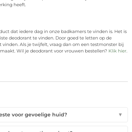
erking heeft.
uct dat iedere dag in onze badkamers te vinden is. Het is
ste deodorant te vinden. Door goed te letten op de
 vinden. Als je twijfelt, vraag dan om een testmonster bij
e maakt. Wil je deodorant voor vrouwen bestellen?
Klik hier
.
este voor gevoelige huid?
▼