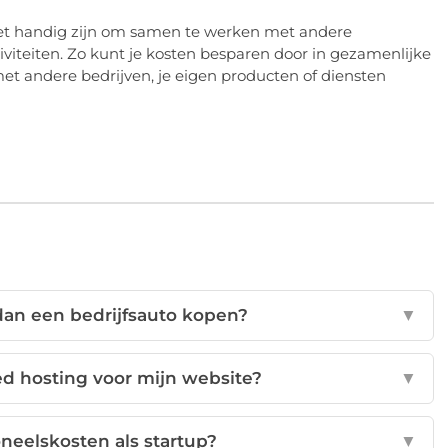
 het handig zijn om samen te werken met andere
iteiten. Zo kunt je kosten besparen door in gezamenlijke
t andere bedrijven, je eigen producten of diensten
dan een bedrijfsauto kopen?
▼
ed hosting voor mijn website?
▼
neelskosten als startup?
▼