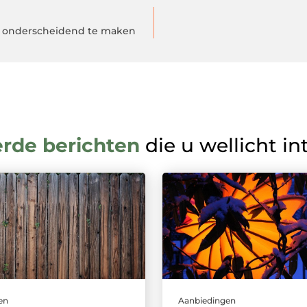
ng onderscheidend te maken
erde berichten
die u wellicht in
en
Aanbiedingen