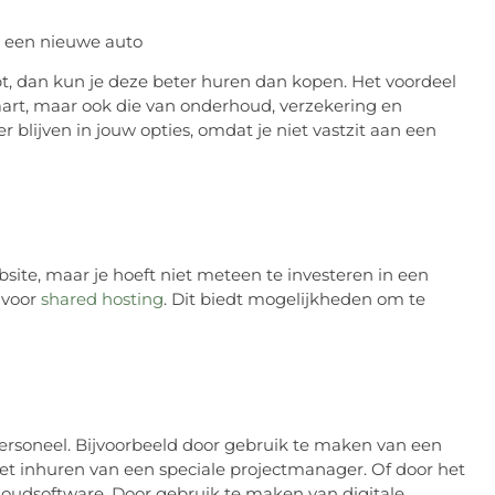
n een nieuwe auto
t, dan kun je deze beter huren dan kopen. Het voordeel
paart, maar ook die van onderhoud, verzekering en
 blijven in jouw opties, omdat je niet vastzit aan een
te, maar je hoeft niet meteen te investeren in een
 voor
shared hosting
. Dit biedt mogelijkheden om te
ersoneel. Bijvoorbeeld door gebruik te maken van een
et inhuren van een speciale projectmanager. Of door het
oudsoftware. Door gebruik te maken van digitale