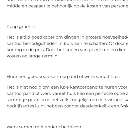
middelen bespaar je behoorlijk op de kosten van persone
Koop groot in
Het is altijd goedkoper om dingen in grotere hoeveelhede
kantoorbenodigdheden in bulk aan te schaffen. Of door ee
korting in de prijs. Door het kopen van goederen en dien
kosten op lange termijn.
Huur een goedkoop kantoorpand of werk vanuit huis
Het is niet nodig om een luxe kantoorpand te huren voor j
kantoorpand of werk vanuit huis kan een perfecte optie z
sommige gevallen is het zelfs mogelijk om een virtueel k
bedrijfsadres kunt hebben zonder daadwerkelijk een fysie
Werk samen met andere bedrijven