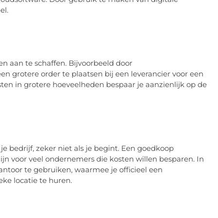
el.
n aan te schaffen. Bijvoorbeeld door
n grotere order te plaatsen bij een leverancier voor een
sten in grotere hoeveelheden bespaar je aanzienlijk op de
e bedrijf, zeker niet als je begint. Een goedkoop
ijn voor veel ondernemers die kosten willen besparen. In
antoor te gebruiken, waarmee je officieel een
ke locatie te huren.