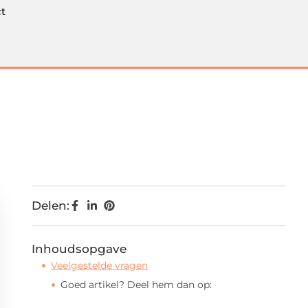
t
Delen:
Inhoudsopgave
Veelgestelde vragen
Goed artikel? Deel hem dan op: