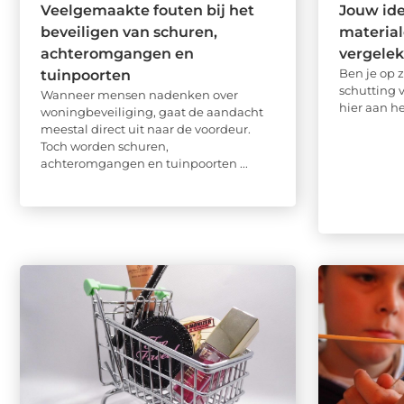
Veelgemaakte fouten bij het
Jouw ide
beveiligen van schuren,
material
achteromgangen en
vergele
Ben je op 
tuinpoorten
schutting 
Wanneer mensen nadenken over
hier aan het
woningbeveiliging, gaat de aandacht
meestal direct uit naar de voordeur.
Toch worden schuren,
achteromgangen en tuinpoorten ...