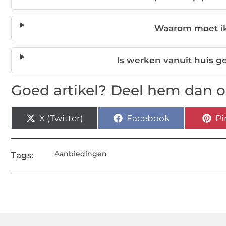
Waarom moet ik
Is werken vanuit huis g
Goed artikel? Deel hem dan o
X (Twitter)
Facebook
Pi
Aanbiedingen
Tags: