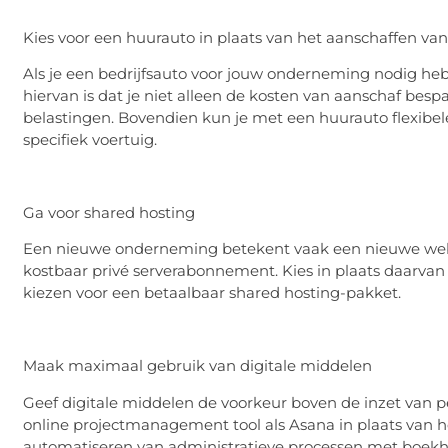
Kies voor een huurauto in plaats van het aanschaffen va
Als je een bedrijfsauto voor jouw onderneming nodig heb
hiervan is dat je niet alleen de kosten van aanschaf bes
belastingen. Bovendien kun je met een huurauto flexibeler
specifiek voertuig.
Ga voor shared hosting
Een nieuwe onderneming betekent vaak een nieuwe websi
kostbaar privé serverabonnement. Kies in plaats daarvan
kiezen voor een betaalbaar shared hosting-pakket.
Maak maximaal gebruik van digitale middelen
Geef digitale middelen de voorkeur boven de inzet van p
online projectmanagement tool als Asana in plaats van h
automatiseren van administratieve processen met boekh