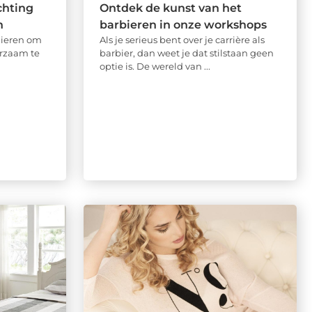
chting
Ontdek de kunst van het
n
barbieren in onze workshops
nieren om
Als je serieus bent over je carrière als
urzaam te
barbier, dan weet je dat stilstaan geen
optie is. De wereld van ...