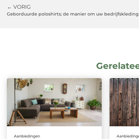
← VORIG
Geborduurde poloshirts; de manier om uw bedrijfskledi
Gerelate
Aanbiedingen
Aanbieding