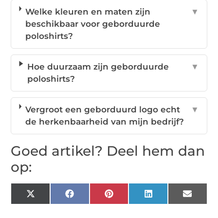
Welke kleuren en maten zijn
▼
beschikbaar voor geborduurde
poloshirts?
Hoe duurzaam zijn geborduurde
▼
poloshirts?
Vergroot een geborduurd logo echt
▼
de herkenbaarheid van mijn bedrijf?
Goed artikel? Deel hem dan
op:
X
Facebook
Pinterest
LinkedIn
Email
(Twitter)