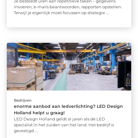
Je besteedt uren aan repetitieve taken – gegevens
invoeren, e-mails beantwoorden, rapporten opstellen.
Terwijl je eigenlijk moet focussen op strategie ...
Bedrijven
enorme aanbod aan ledverlichting? LED Design
Holland helpt u graag!
LED Design Holland geldt al jaren als dé LED
specialist in het zuiden van het land. Het bedrijf is
gevestigd ...