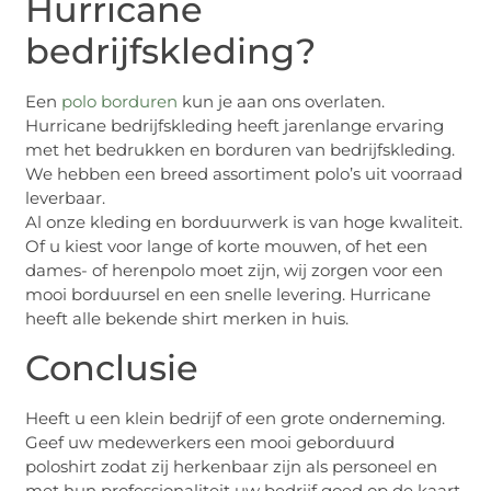
Hurricane
bedrijfskleding?
Een
polo borduren
kun je aan ons overlaten.
Hurricane bedrijfskleding heeft jarenlange ervaring
met het bedrukken en borduren van bedrijfskleding.
We hebben een breed assortiment polo’s uit voorraad
leverbaar.
Al onze kleding en borduurwerk is van hoge kwaliteit.
Of u kiest voor lange of korte mouwen, of het een
dames- of herenpolo moet zijn, wij zorgen voor een
mooi borduursel en een snelle levering. Hurricane
heeft alle bekende shirt merken in huis.
Conclusie
Heeft u een klein bedrijf of een grote onderneming.
Geef uw medewerkers een mooi geborduurd
poloshirt zodat zij herkenbaar zijn als personeel en
met hun professionaliteit uw bedrijf goed op de kaart