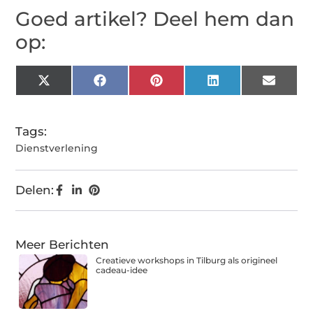
Goed artikel? Deel hem dan
op:
X
Facebook
Pinterest
LinkedIn
Email
(Twitter)
Tags:
Dienstverlening
Delen:
Meer Berichten
Creatieve workshops in Tilburg als origineel
cadeau-idee