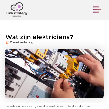
Wat zijn elektriciens?
Dienstverlening
Een elektricien is een gekwalificeerd persoon die alle zaken met