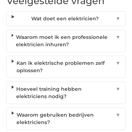
Veelgestelde vragen
Wat doet een elektricien?
▼
Waarom moet ik een professionele
▼
elektricien inhuren?
Kan ik elektrische problemen zelf
▼
oplossen?
Hoeveel training hebben
▼
elektriciens nodig?
Waarom gebruiken bedrijven
▼
elektriciens?