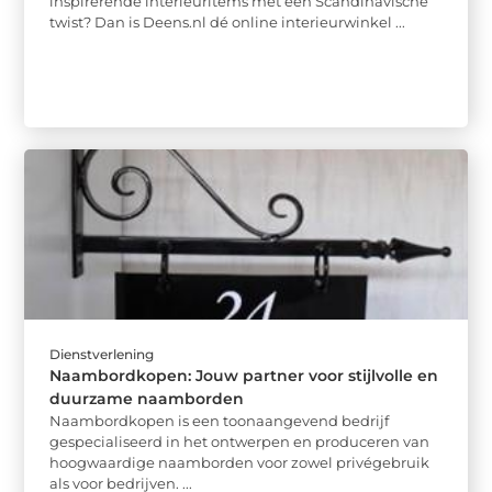
inspirerende interieuritems met een Scandinavische
twist? Dan is Deens.nl dé online interieurwinkel ...
Dienstverlening
Naambordkopen: Jouw partner voor stijlvolle en
duurzame naamborden
Naambordkopen is een toonaangevend bedrijf
gespecialiseerd in het ontwerpen en produceren van
hoogwaardige naamborden voor zowel privégebruik
als voor bedrijven. ...