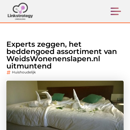
Experts zeggen, het
beddengoed assortiment van
WeidsWonenenslapen.nl
uitmuntend
Huishoudelijk