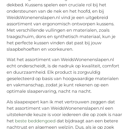
dekbed. Kussens spelen een cruciale rol bij het
ondersteunen van de nek en het hoofd, en bij
WeidsWonenenslapen.nl vind je een uitgebreid
assortiment van ergonomisch ontworpen kussens.
Met verschillende vullingen en materialen, zoals
traagschuim, dons en synthetisch materiaal, kun je
het perfecte kussen vinden dat past bij jouw
slaapbehoeften en voorkeuren.
Wat het assortiment van WeidsWonenenslapen.nl
echt onderscheidt, is de nadruk op kwaliteit, comfort
en duurzaamheid. Elk product is zorgvuldig
geselecteerd op basis van hoogwaardige materialen
en vakmanschap, zodat je kunt rekenen op een
optimale slaapervaring, nacht na nacht.
Als slaapexpert kan ik met vertrouwen zeggen dat
het assortiment van WeidsWonenenslapen.nl een
uitstekende keuze is voor iedereen die op zoek is naar
het
beste beddengoed
dat bijdraagt aan een betere
nachtrust en algemeen welzijn. Dus, als je op zoek