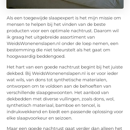
Als een toegewijde slaapexpert is het mijn missie om
mensen te helpen bij het vinden van de beste
producten voor een optimale nachtrust. Daarom wil
ik graag het uitgebreide assortiment van
WeidsWonenenslapen.nl onder de loep nemen, een
bestemming die niet teleurstelt als het gaat om
hoogwaardig beddengoed.
Het hart van een goede nachtrust begint bij het juiste
dekbed. Bij WeidsWonenenslapen.nl is er voor ieder
wat wils, van dons tot synthetische materialen,
ontworpen om te voldoen aan de behoeften van
verschillende slaapgewoonten. Het aanbod van
dekbedden met diverse vullingen, zoals dons, wol,
synthetisch materiaal, bamboe en tencel, is
indrukwekkend en biedt een passende oplossing voor
elke slaapvoorkeur en seizoen.
Maar een goede nachtrust gaat verder dan alleen het