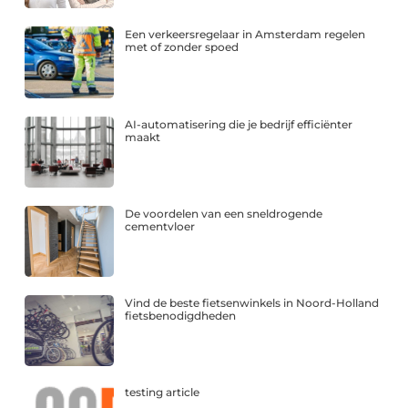
Een verkeersregelaar in Amsterdam regelen
met of zonder spoed
AI-automatisering die je bedrijf efficiënter
maakt
De voordelen van een sneldrogende
cementvloer
Vind de beste fietsenwinkels in Noord-Holland
fietsbenodigdheden
testing article