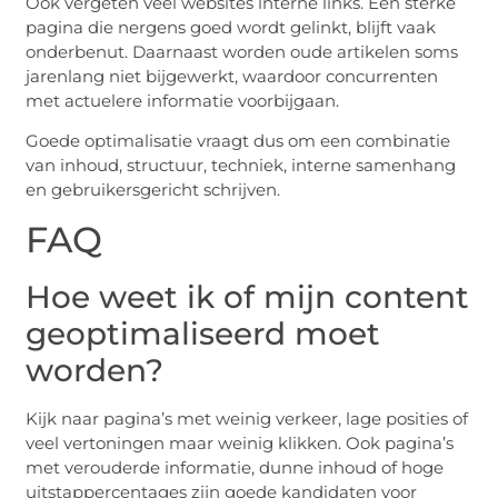
Ook vergeten veel websites interne links. Een sterke
pagina die nergens goed wordt gelinkt, blijft vaak
onderbenut. Daarnaast worden oude artikelen soms
jarenlang niet bijgewerkt, waardoor concurrenten
met actuelere informatie voorbijgaan.
Goede optimalisatie vraagt dus om een combinatie
van inhoud, structuur, techniek, interne samenhang
en gebruikersgericht schrijven.
FAQ
Hoe weet ik of mijn content
geoptimaliseerd moet
worden?
Kijk naar pagina’s met weinig verkeer, lage posities of
veel vertoningen maar weinig klikken. Ook pagina’s
met verouderde informatie, dunne inhoud of hoge
uitstappercentages zijn goede kandidaten voor