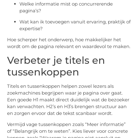
Welke informatie mist op concurrerende
pagina’s?
Wat kan ik toevoegen vanuit ervaring, praktijk of
expertise?
Hoe scherper het onderwerp, hoe makkelijker het
wordt om de pagina relevant en waardevol te maken.
Verbeter je titels en
tussenkoppen
Titels en tussenkoppen helpen zowel lezers als
zoekmachines begrijpen waar je pagina over gaat.
Een goede H1 maakt direct duidelijk wat de bezoeker
kan verwachten. H2’s en H3’s brengen structuur aan
en zorgen ervoor dat de tekst scanbaar wordt.
Vermijd vage tussenkoppen zoals “Meer informatie”
of “Belangrijk om te weten”. Kies liever voor concrete
koppen, zoals “Waarom je pagina niet aansluit op