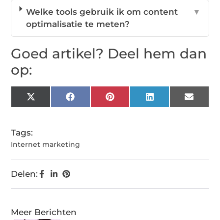
Welke tools gebruik ik om content
▼
optimalisatie te meten?
Goed artikel? Deel hem dan
op:
X
Facebook
Pinterest
LinkedIn
Email
(Twitter)
Tags:
Internet marketing
Delen:
Meer Berichten