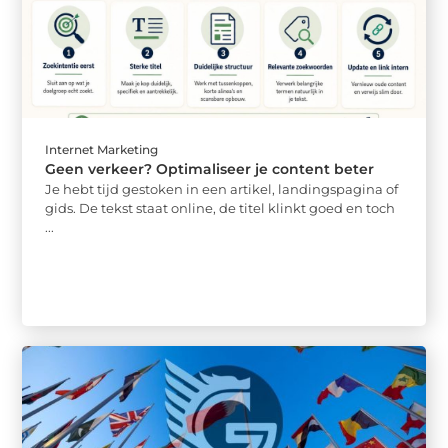
Internet Marketing
Geen verkeer? Optimaliseer je content beter
Je hebt tijd gestoken in een artikel, landingspagina of
gids. De tekst staat online, de titel klinkt goed en toch
...