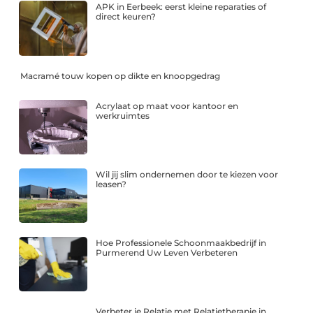
APK in Eerbeek: eerst kleine reparaties of
direct keuren?
Macramé touw kopen op dikte en knoopgedrag
Acrylaat op maat voor kantoor en
werkruimtes
Wil jij slim ondernemen door te kiezen voor
leasen?
Hoe Professionele Schoonmaakbedrijf in
Purmerend Uw Leven Verbeteren
Verbeter je Relatie met Relatietherapie in