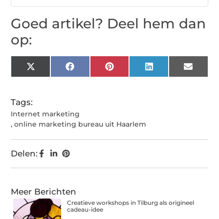
Goed artikel? Deel hem dan
op:
X
Facebook
Pinterest
LinkedIn
Email
(Twitter)
Tags:
Internet marketing
,
online marketing bureau uit Haarlem
Delen:
Meer Berichten
Creatieve workshops in Tilburg als origineel
cadeau-idee