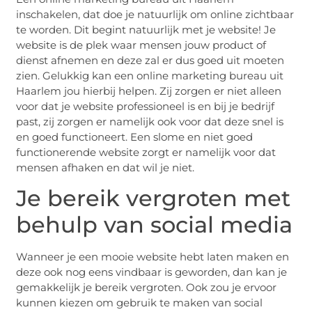
inschakelen, dat doe je natuurlijk om online zichtbaar
te worden. Dit begint natuurlijk met je website! Je
website is de plek waar mensen jouw product of
dienst afnemen en deze zal er dus goed uit moeten
zien. Gelukkig kan een online marketing bureau uit
Haarlem jou hierbij helpen. Zij zorgen er niet alleen
voor dat je website professioneel is en bij je bedrijf
past, zij zorgen er namelijk ook voor dat deze snel is
en goed functioneert. Een slome en niet goed
functionerende website zorgt er namelijk voor dat
mensen afhaken en dat wil je niet.
Je bereik vergroten met
behulp van social media
Wanneer je een mooie website hebt laten maken en
deze ook nog eens vindbaar is geworden, dan kan je
gemakkelijk je bereik vergroten. Ook zou je ervoor
kunnen kiezen om gebruik te maken van social