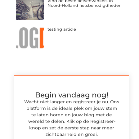
Vind de beste fietsenwinkels in
Noord-Holland fietsbenodigdheden
testing article
Begin vandaag nog!
Wacht niet langer en registreer je nu. Ons
platform is de ideale plek om jouw stem
te laten horen en jouw blog met de
wereld te delen. Klik op de Registreer-
knop en zet de eerste stap naar meer
zichtbaarheid en groei.