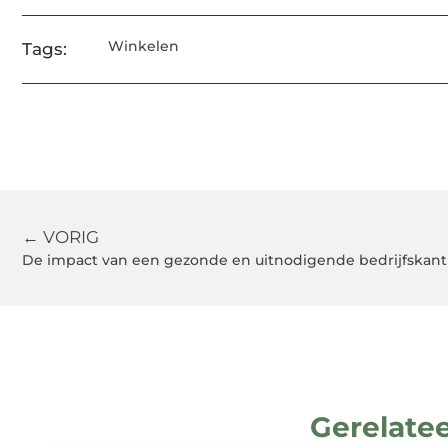
Winkelen
Tags:
← VORIG
Gerelate