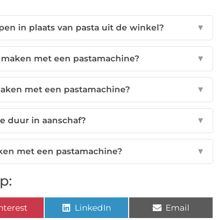
n in plaats van pasta uit de winkel?
▼
te maken met een pastamachine?
▼
 maken met een pastamachine?
▼
e duur in aanschaf?
▼
aken met een pastamachine?
▼
p:
nterest
LinkedIn
Email