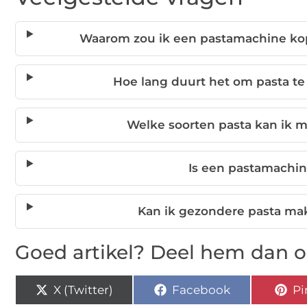
Waarom zou ik een pastamachine kope
Hoe lang duurt het om pasta 
Welke soorten pasta kan ik
Is een pastamachin
Kan ik gezondere pasta m
Goed artikel? Deel hem dan o
X (Twitter)
Facebook
Pi