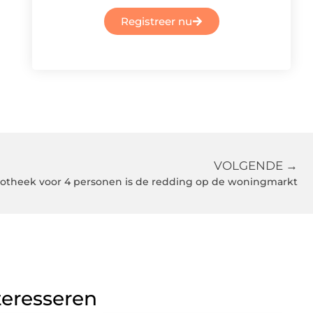
Registreer nu
VOLGENDE →
potheek voor 4 personen is de redding op de woningmarkt
teresseren