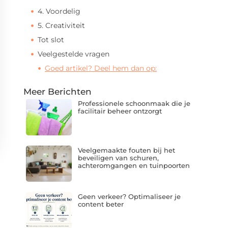
4. Voordelig
5. Creativiteit
Tot slot
Veelgestelde vragen
Goed artikel? Deel hem dan op:
Meer Berichten
Professionele schoonmaak die je
facilitair beheer ontzorgt
Veelgemaakte fouten bij het
beveiligen van schuren,
achteromgangen en tuinpoorten
Geen verkeer? Optimaliseer je
content beter