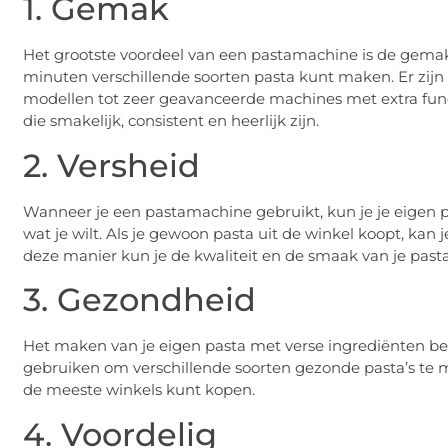
1. Gemak
Het grootste voordeel van een pastamachine is de gemakk
minuten verschillende soorten pasta kunt maken. Er zijn
modellen tot zeer geavanceerde machines met extra functi
die smakelijk, consistent en heerlijk zijn.
2. Versheid
Wanneer je een pastamachine gebruikt, kun je je eigen 
wat je wilt. Als je gewoon pasta uit de winkel koopt, kan 
deze manier kun je de kwaliteit en de smaak van je past
3. Gezondheid
Het maken van je eigen pasta met verse ingrediënten be
gebruiken om verschillende soorten gezonde pasta’s te m
de meeste winkels kunt kopen.
4. Voordelig