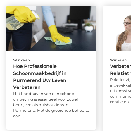
Winkelen
Winkelen
Hoe Professionele
Verbeter
Schoonmaakbedrijf in
Relatiet
Relaties z
Purmerend Uw Leven
ingewikkel
Verbeteren
uitkomst v
Het handhaven van een schone
communicat
omgeving is essentieel voor zowel
conflicten ..
bedrijven als huishoudens in
Purmerend. Met de groeiende behoefte
aan ...