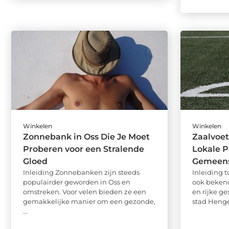
Winkelen
Winkelen
Zonnebank in Oss Die Je Moet
Zaalvoet
Proberen voor een Stralende
Lokale P
Gloed
Gemeens
Inleiding Zonnebanken zijn steeds
Inleiding t
populairder geworden in Oss en
ook bekend 
omstreken. Voor velen bieden ze een
en rijke g
gemakkelijke manier om een gezonde,
stad Hengel
...