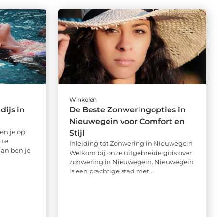
Winkelen
ijs in
De Beste Zonweringopties in
Nieuwegein voor Comfort en
en je op
Stijl
 te
Inleiding tot Zonwering in Nieuwegein
an ben je
Welkom bij onze uitgebreide gids over
zonwering in Nieuwegein. Nieuwegein
is een prachtige stad met ...