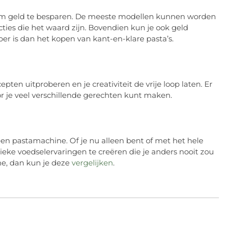
om geld te besparen. De meeste modellen kunnen worden
cties die het waard zijn. Bovendien kun je ook geld
er is dan het kopen van kant-en-klare pasta’s.
ten uitproberen en je creativiteit de vrije loop laten. Er
r je veel verschillende gerechten kunt maken.
 een pastamachine. Of je nu alleen bent of met het hele
eke voedselervaringen te creëren die je anders nooit zou
ne, dan kun je deze
vergelijken
.