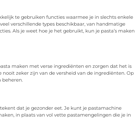
elijk te gebruiken functies waarmee je in slechts enkele
 veel verschillende types beschikbaar, van handmatige
es. Als je weet hoe je het gebruikt, kun je pasta’s maken
pasta maken met verse ingrediënten en zorgen dat het is
je nooit zeker zijn van de versheid van de ingrediënten. Op
a beheren.
tekent dat je gezonder eet. Je kunt je pastamachine
aken, in plaats van vol vette pastamengelingen die je in