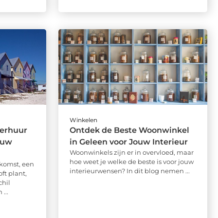
Winkelen
verhuur
Ontdek de Beste Woonwinkel
ouw
in Geleen voor Jouw Interieur
Woonwinkels zijn er in overvloed, maar
hoe weet je welke de beste is voor jouw
nkomst, een
interieurwensen? In dit blog nemen ...
ft plant,
chil
...