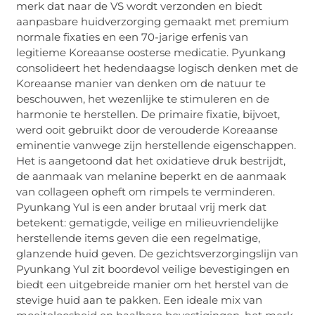
merk dat naar de VS wordt verzonden en biedt
aanpasbare huidverzorging gemaakt met premium
normale fixaties en een 70-jarige erfenis van
legitieme Koreaanse oosterse medicatie. Pyunkang
consolideert het hedendaagse logisch denken met de
Koreaanse manier van denken om de natuur te
beschouwen, het wezenlijke te stimuleren en de
harmonie te herstellen. De primaire fixatie, bijvoet,
werd ooit gebruikt door de verouderde Koreaanse
eminentie vanwege zijn herstellende eigenschappen.
Het is aangetoond dat het oxidatieve druk bestrijdt,
de aanmaak van melanine beperkt en de aanmaak
van collageen opheft om rimpels te verminderen.
Pyunkang Yul is een ander brutaal vrij merk dat
betekent: gematigde, veilige en milieuvriendelijke
herstellende items geven die een regelmatige,
glanzende huid geven. De gezichtsverzorgingslijn van
Pyunkang Yul zit boordevol veilige bevestigingen en
biedt een uitgebreide manier om het herstel van de
stevige huid aan te pakken. Een ideale mix van