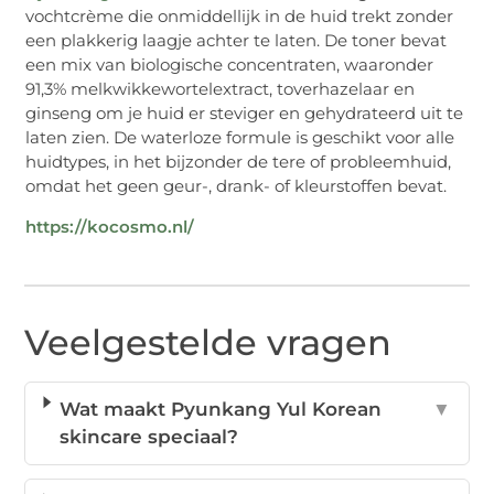
vochtcrème die onmiddellijk in de huid trekt zonder
een plakkerig laagje achter te laten. De toner bevat
een mix van biologische concentraten, waaronder
91,3% melkwikkewortelextract, toverhazelaar en
ginseng om je huid er steviger en gehydrateerd uit te
laten zien. De waterloze formule is geschikt voor alle
huidtypes, in het bijzonder de tere of probleemhuid,
omdat het geen geur-, drank- of kleurstoffen bevat.
https://kocosmo.nl/
Veelgestelde vragen
Wat maakt Pyunkang Yul Korean
▼
skincare speciaal?