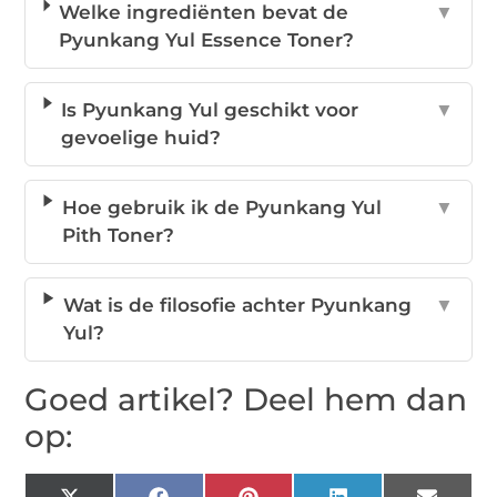
Welke ingrediënten bevat de
▼
Pyunkang Yul Essence Toner?
Is Pyunkang Yul geschikt voor
▼
gevoelige huid?
Hoe gebruik ik de Pyunkang Yul
▼
Pith Toner?
Wat is de filosofie achter Pyunkang
▼
Yul?
Goed artikel? Deel hem dan
op: