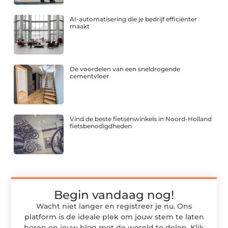
AI-automatisering die je bedrijf efficiënter
maakt
De voordelen van een sneldrogende
cementvloer
Vind de beste fietsenwinkels in Noord-Holland
fietsbenodigdheden
Begin vandaag nog!
Wacht niet langer en registreer je nu. Ons
platform is de ideale plek om jouw stem te laten
horen en jouw blog met de wereld te delen. Klik