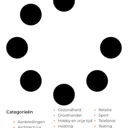
Gezondheid
Relatie
Categorieën
Groothandel
Sport
Hobby en vrije tijd
Telefonie
Aanbiedingen
Hosting
Testing
Architectuur