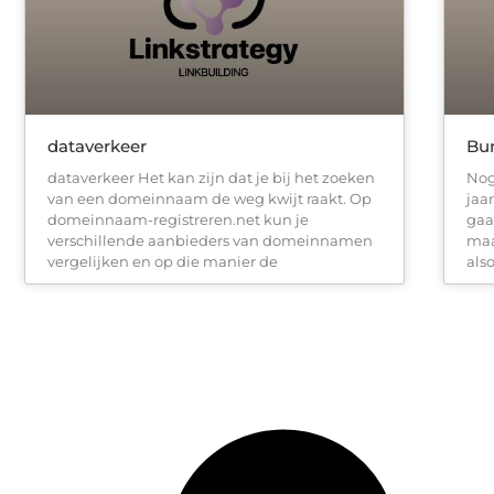
dataverkeer
Bu
dataverkeer Het kan zijn dat je bij het zoeken
Nog
van een domeinnaam de weg kwijt raakt. Op
jaa
domeinnaam-registreren.net kun je
gaa
verschillende aanbieders van domeinnamen
maa
vergelijken en op die manier de
also