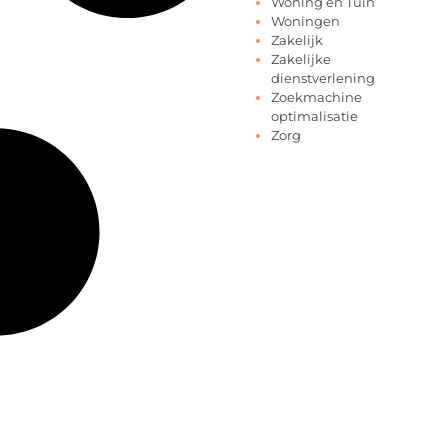
Woning en Tuin
Woningen
Zakelijk
Zakelijke
dienstverlening
Zoekmachine
optimalisatie
Zorg