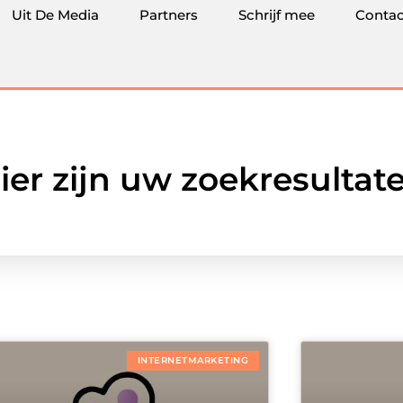
Uit De Media
Partners
Schrijf mee
Contac
ier zijn uw zoekresultat
INTERNETMARKETING