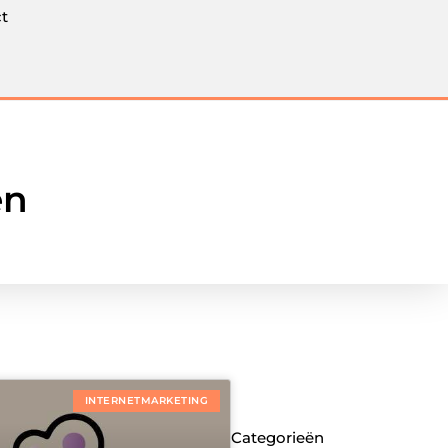
t
en
INTERNETMARKETING
Categorieën