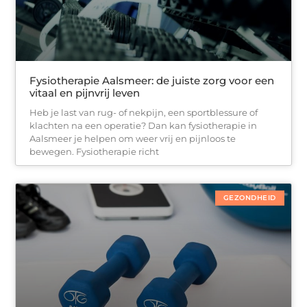
Fysiotherapie Aalsmeer: de juiste zorg voor een
vitaal en pijnvrij leven
Heb je last van rug- of nekpijn, een sportblessure of
klachten na een operatie? Dan kan fysiotherapie in
Aalsmeer je helpen om weer vrij en pijnloos te
bewegen. Fysiotherapie richt
GEZONDHEID