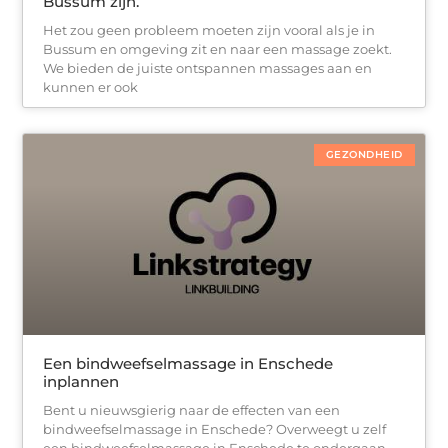
Bussum zijn.
Het zou geen probleem moeten zijn vooral als je in
Bussum en omgeving zit en naar een massage zoekt.
We bieden de juiste ontspannen massages aan en
kunnen er ook
GEZONDHEID
Een bindweefselmassage in Enschede
inplannen
Bent u nieuwsgierig naar de effecten van een
bindweefselmassage in Enschede? Overweegt u zelf
een bindweefselmassage in Enschede te ondergaan,