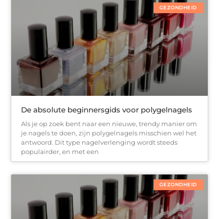
GEZONDHEID
De absolute beginnersgids voor polygelnagels
Als je op zoek bent naar een nieuwe, trendy manier om
je nagels te doen, zijn polygelnagels misschien wel het
antwoord. Dit type nagelverlenging wordt steeds
populairder, en met een
GEZONDHEID