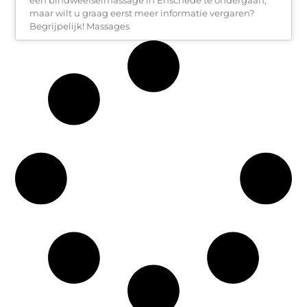
maar wilt u graag eerst meer informatie vergaren?
Begrijpelijk! Massages