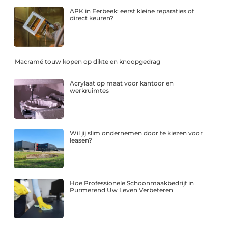
APK in Eerbeek: eerst kleine reparaties of
direct keuren?
Macramé touw kopen op dikte en knoopgedrag
Acrylaat op maat voor kantoor en
werkruimtes
Wil jij slim ondernemen door te kiezen voor
leasen?
Hoe Professionele Schoonmaakbedrijf in
Purmerend Uw Leven Verbeteren