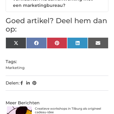
een marketingbureau?
Goed artikel? Deel hem dan
op:
X
Facebook
Pinterest
LinkedIn
Email
(Twitter)
Tags:
Marketing
Delen:
Meer Berichten
Creatieve workshops in Tilburg als origineel
cadeau-idee