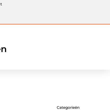
t
en
Categorieën