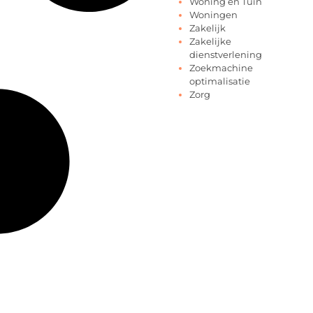
Woning en Tuin
Woningen
Zakelijk
Zakelijke
dienstverlening
Zoekmachine
optimalisatie
Zorg