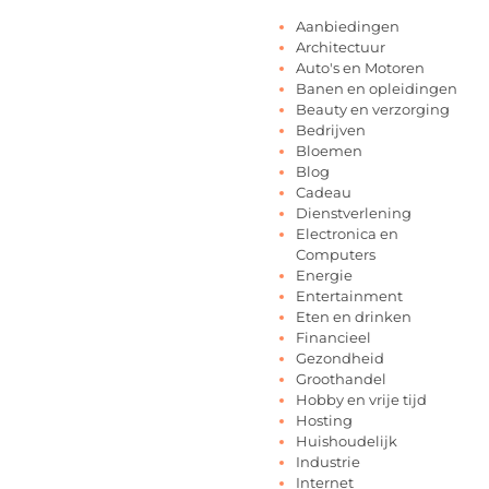
Aanbiedingen
Architectuur
Auto's en Motoren
Banen en opleidingen
Beauty en verzorging
Bedrijven
Bloemen
Blog
Cadeau
Dienstverlening
Electronica en
Computers
Energie
Entertainment
Eten en drinken
Financieel
Gezondheid
Groothandel
Hobby en vrije tijd
Hosting
Huishoudelijk
Industrie
Internet