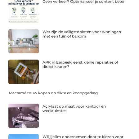
Geen verkeer? Optimaliseer je content beter
Wat zijn de veiligste sloten voor woningen
met een tuin of balkon?
APK in Eerbeek: eerst kleine reparaties of
direct keuren?
Macramé touw kopen op dikte en knoopgedrag
Acrylaat op maat voor kantoor en
werkruimtes
Wil jij slim ondernemen door te kiezen voor