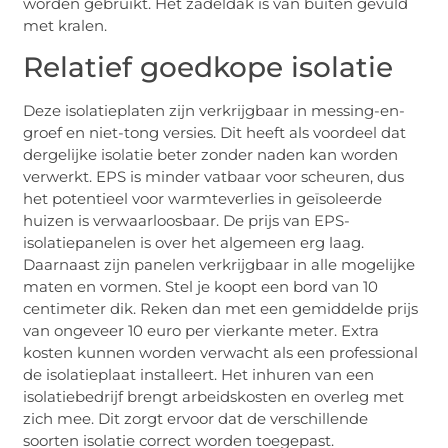
worden gebruikt. Het zadeldak is van buiten gevuld
met kralen.
Relatief goedkope isolatie
Deze isolatieplaten zijn verkrijgbaar in messing-en-
groef en niet-tong versies. Dit heeft als voordeel dat
dergelijke isolatie beter zonder naden kan worden
verwerkt. EPS is minder vatbaar voor scheuren, dus
het potentieel voor warmteverlies in geïsoleerde
huizen is verwaarloosbaar. De prijs van EPS-
isolatiepanelen is over het algemeen erg laag.
Daarnaast zijn panelen verkrijgbaar in alle mogelijke
maten en vormen. Stel je koopt een bord van 10
centimeter dik. Reken dan met een gemiddelde prijs
van ongeveer 10 euro per vierkante meter. Extra
kosten kunnen worden verwacht als een professional
de isolatieplaat installeert. Het inhuren van een
isolatiebedrijf brengt arbeidskosten en overleg met
zich mee. Dit zorgt ervoor dat de verschillende
soorten isolatie correct worden toegepast.