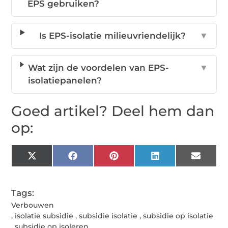
EPS gebruiken?
Is EPS-isolatie milieuvriendelijk?
▼
Wat zijn de voordelen van EPS-
▼
isolatiepanelen?
Goed artikel? Deel hem dan
op:
X
Facebook
Pinterest
LinkedIn
Email
(Twitter)
Tags:
Verbouwen
,
isolatie subsidie
,
subsidie isolatie
,
subsidie op isolatie
,
subsidie op isoleren