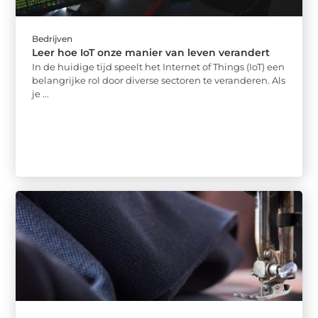
Bedrijven
Leer hoe IoT onze manier van leven verandert
In de huidige tijd speelt het Internet of Things (IoT) een
belangrijke rol door diverse sectoren te veranderen. Als
je ...