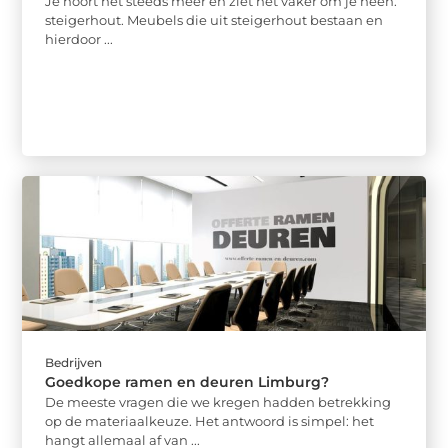
Je hoort het steeds meer en ziet het vaker om je heen:
steigerhout. Meubels die uit steigerhout bestaan en
hierdoor ...
Bedrijven
Goedkope ramen en deuren Limburg?
De meeste vragen die we kregen hadden betrekking
op de materiaalkeuze. Het antwoord is simpel: het
hangt allemaal af van ...