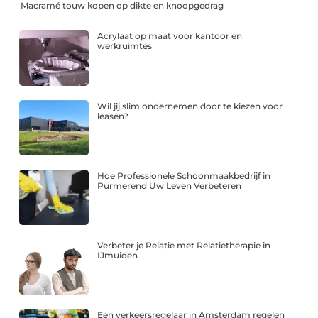
Macramé touw kopen op dikte en knoopgedrag
Acrylaat op maat voor kantoor en
werkruimtes
Wil jij slim ondernemen door te kiezen voor
leasen?
Hoe Professionele Schoonmaakbedrijf in
Purmerend Uw Leven Verbeteren
Verbeter je Relatie met Relatietherapie in
IJmuiden
Een verkeersregelaar in Amsterdam regelen