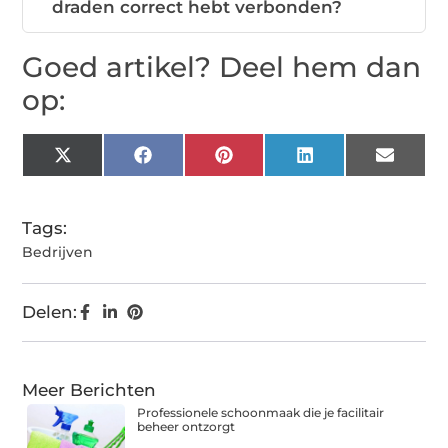
draden correct hebt verbonden?
Goed artikel? Deel hem dan
op:
X
Facebook
Pinterest
LinkedIn
Email
(Twitter)
Tags:
Bedrijven
Delen:
Meer Berichten
Professionele schoonmaak die je facilitair
beheer ontzorgt