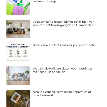
beheer ontzorgt
Veelgemaakte fouten bij het beveiligen van
schuren, achteromgangen en tuinpoorten
Geen verkeer? Optimaliseer je content beter
Wat zijn de veiligste sloten voor woningen
met een tuin of balkon?
APK in Eerbeek: eerst kleine reparaties of
direct keuren?