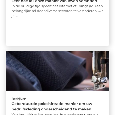
Leer hoe IoT onze manier van leven verandert
In de huidige tijd speelt het Internet of Things (IoT) een
belangrijke rol door diverse sectoren te veranderen. Als
je ...
Bedrijven
Geborduurde poloshirts; de manier om uw
bedrijfskleding onderscheidend te maken
Van bedrijfskleding worden de meeste werknemers