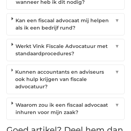
wanneer heb ik dit nodig?
Kan een fiscaal advocaat mij helpen
▼
als ik een bedrijf rund?
Werkt Vink Fiscale Advocatuur met
▼
standaardprocedures?
Kunnen accountants en adviseurs
▼
ook hulp krijgen van fiscale
advocatuur?
Waarom zou ik een fiscaal advocaat
▼
inhuren voor mijn zaak?
Goed artikel? Deel hem dan